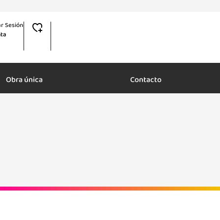
ar Sesión
ta
Obra única
Contacto