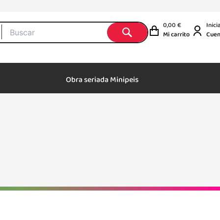
0,00
€
Inici
Mi carrito
Cuen
Obra seriada Minipeis