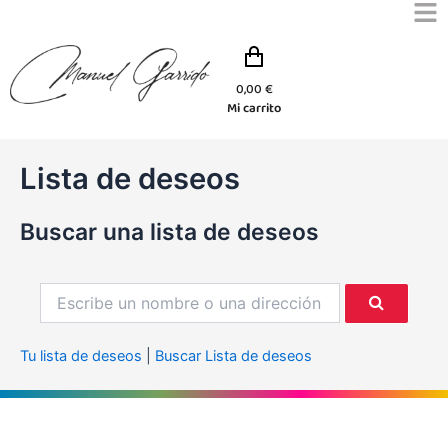
Ir
al
contenido
0,00
€
Mi carrito
Lista de deseos
Buscar una lista de deseos
Tu lista de deseos
|
Buscar Lista de deseos